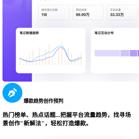
爆款趋势创作预判
热门榜单、热点话题...把握平台流量趋势，找寻场
景创作"新解法"，轻松打造爆款。