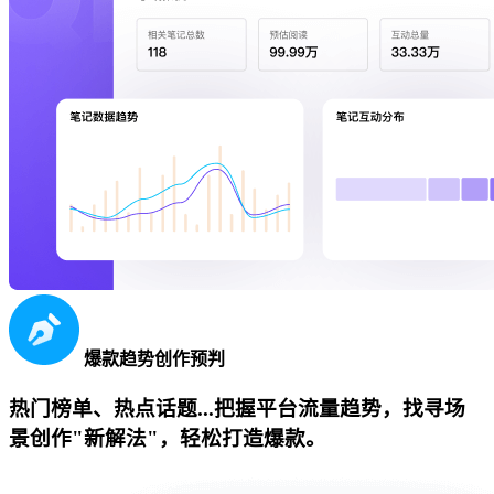
爆款趋势创作预判
热门榜单、热点话题...把握平台流量趋势，找寻场
景创作"新解法"，轻松打造爆款。