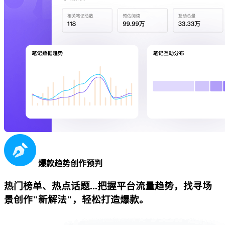
爆款趋势创作预判
热门榜单、热点话题...把握平台流量趋势，找寻场
景创作"新解法"，轻松打造爆款。