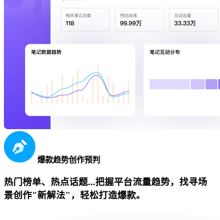
爆款趋势创作预判
热门榜单、热点话题...把握平台流量趋势，找寻场
景创作"新解法"，轻松打造爆款。