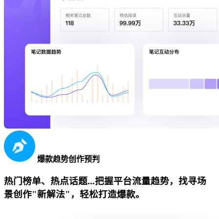
爆款趋势创作预判
热门榜单、热点话题...把握平台流量趋势，找寻场
景创作"新解法"，轻松打造爆款。