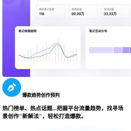
爆款趋势创作预判
热门榜单、热点话题...把握平台流量趋势，找寻场
景创作"新解法"，轻松打造爆款。