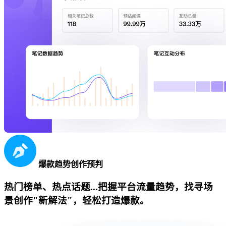
爆款趋势创作预判
热门榜单、热点话题...把握平台流量趋势，找寻场
景创作"新解法"，轻松打造爆款。