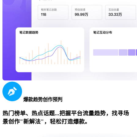
爆款趋势创作预判
热门榜单、热点话题...把握平台流量趋势，找寻场
景创作"新解法"，轻松打造爆款。