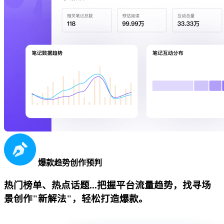
爆款趋势创作预判
热门榜单、热点话题...把握平台流量趋势，找寻场
景创作"新解法"，轻松打造爆款。