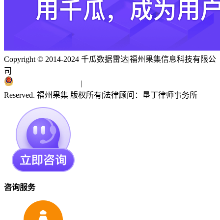
Copyright © 2014-2024 千瓜数据雷达
|
福州果集信息科技有限公
司
闽ICP备19018186号
|
闽公网安备 35010402351303号
Reserved. 福州果集 版权所有
|
法律顾问：垦丁律师事务所
咨询服务