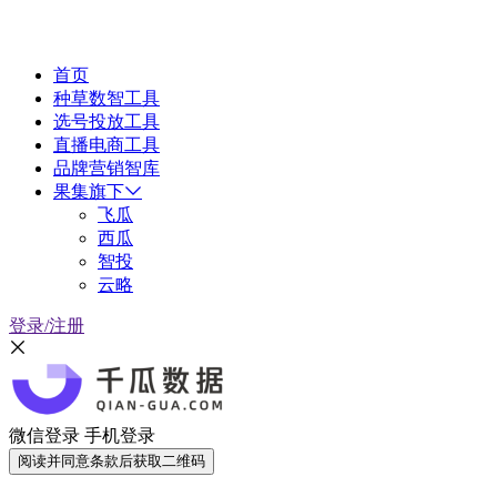
首页
种草数智工具
选号投放工具
直播电商工具
品牌营销智库
果集旗下
飞瓜
西瓜
智投
云略
登录/注册
微信登录
手机登录
阅读并同意条款后获取二维码