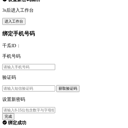
3s后进入工作台
进入工作台
绑定手机号码
千瓜ID：
手机号码
验证码
获取验证码
设置新密码
完成
绑定成功