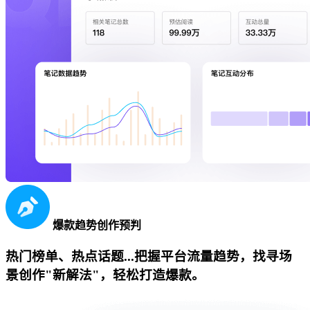
爆款趋势创作预判
热门榜单、热点话题...把握平台流量趋势，找寻场
景创作"新解法"，轻松打造爆款。