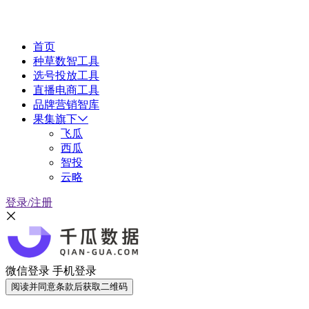
首页
种草数智工具
选号投放工具
直播电商工具
品牌营销智库
果集旗下
飞瓜
西瓜
智投
云略
登录/注册
微信登录
手机登录
阅读并同意条款后获取二维码