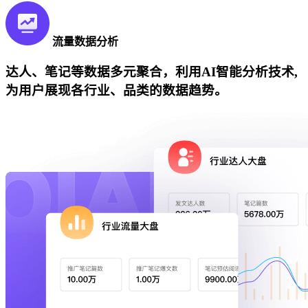
流量数据分析
达人、笔记等数据多元聚合，利用AI智能分析技术,
为用户展现各行业、品类的数据趋势。