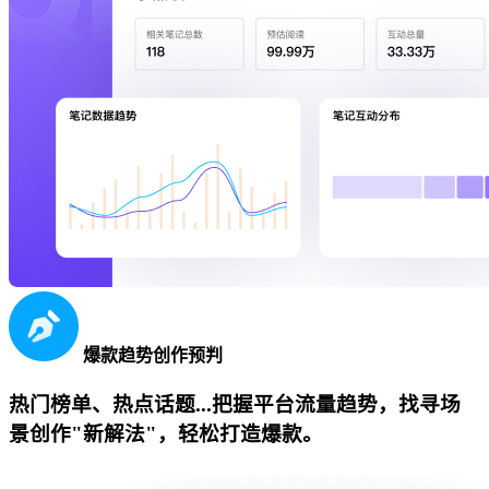
爆款趋势创作预判
热门榜单、热点话题...把握平台流量趋势，找寻场
景创作"新解法"，轻松打造爆款。