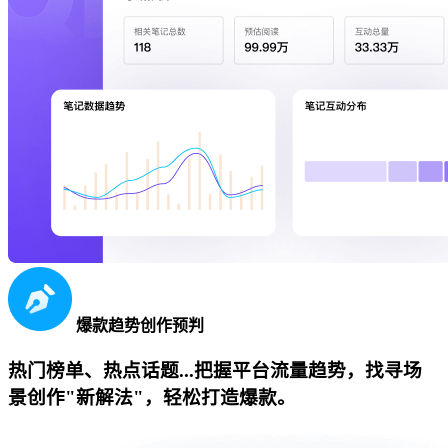
爆款趋势创作预判
热门榜单、热点话题...把握平台流量趋势，找寻场
景创作"新解法"，轻松打造爆款。