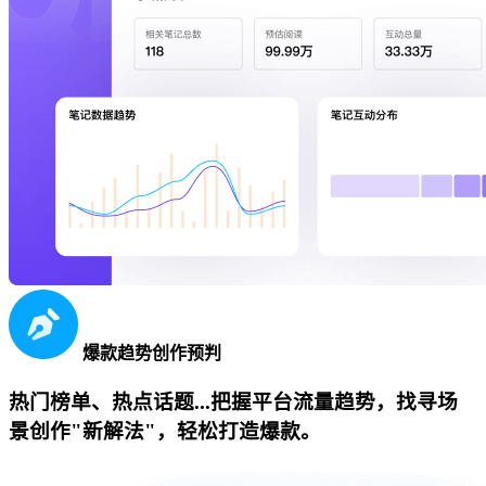
爆款趋势创作预判
热门榜单、热点话题...把握平台流量趋势，找寻场
景创作"新解法"，轻松打造爆款。