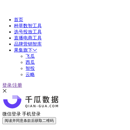
首页
种草数智工具
选号投放工具
直播电商工具
品牌营销智库
果集旗下
飞瓜
西瓜
智投
云略
登录/注册
微信登录
手机登录
阅读并同意条款后获取二维码