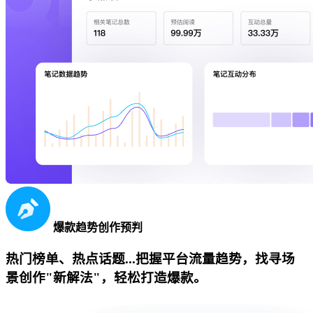
爆款趋势创作预判
热门榜单、热点话题...把握平台流量趋势，找寻场
景创作"新解法"，轻松打造爆款。