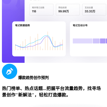
爆款趋势创作预判
热门榜单、热点话题...把握平台流量趋势，找寻场
景创作"新解法"，轻松打造爆款。