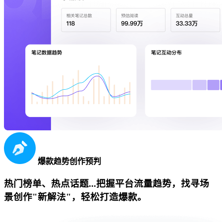
爆款趋势创作预判
热门榜单、热点话题...把握平台流量趋势，找寻场
景创作"新解法"，轻松打造爆款。