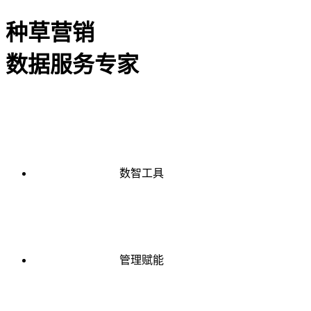
种草营销
数据服务专家
数智工具
管理赋能