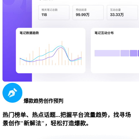
爆款趋势创作预判
热门榜单、热点话题...把握平台流量趋势，找寻场
景创作"新解法"，轻松打造爆款。