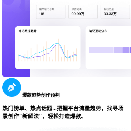
爆款趋势创作预判
热门榜单、热点话题...把握平台流量趋势，找寻场
景创作"新解法"，轻松打造爆款。