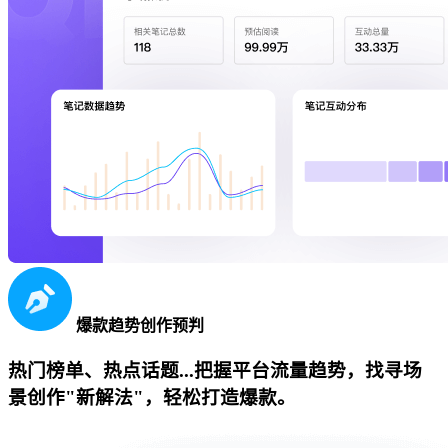
爆款趋势创作预判
热门榜单、热点话题...把握平台流量趋势，找寻场
景创作"新解法"，轻松打造爆款。