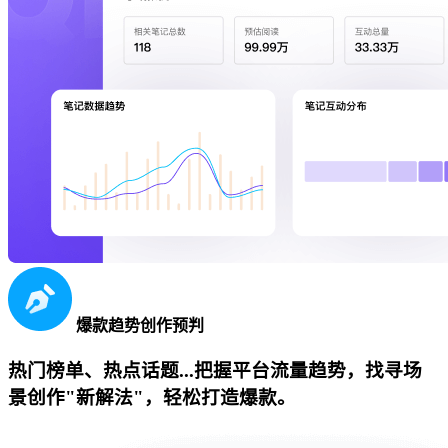
爆款趋势创作预判
热门榜单、热点话题...把握平台流量趋势，找寻场
景创作"新解法"，轻松打造爆款。