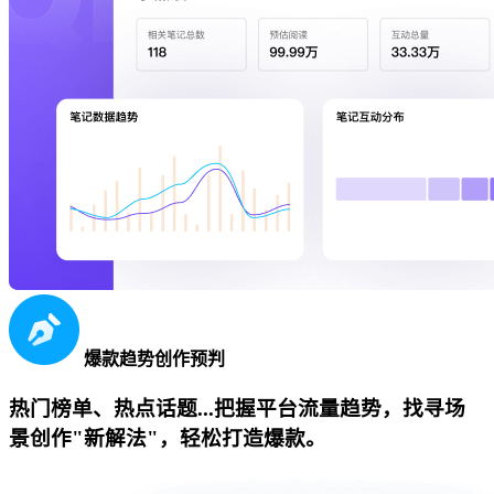
爆款趋势创作预判
热门榜单、热点话题...把握平台流量趋势，找寻场
景创作"新解法"，轻松打造爆款。