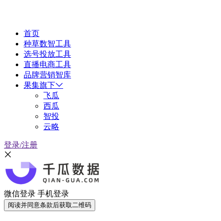
首页
种草数智工具
选号投放工具
直播电商工具
品牌营销智库
果集旗下
飞瓜
西瓜
智投
云略
登录/注册
微信登录
手机登录
阅读并同意条款后获取二维码