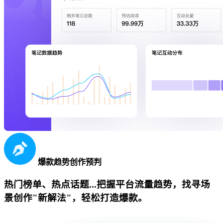
爆款趋势创作预判
热门榜单、热点话题...把握平台流量趋势，找寻场
景创作"新解法"，轻松打造爆款。