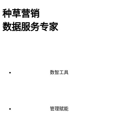
种草营销
数据服务专家
数智工具
管理赋能