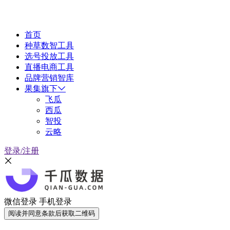
首页
种草数智工具
选号投放工具
直播电商工具
品牌营销智库
果集旗下
飞瓜
西瓜
智投
云略
登录/注册
微信登录
手机登录
阅读并同意条款后获取二维码