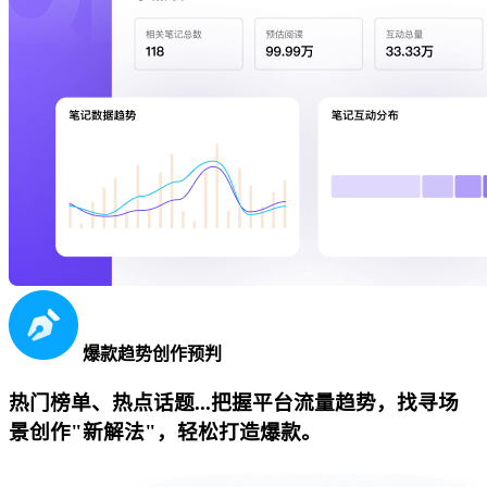
爆款趋势创作预判
热门榜单、热点话题...把握平台流量趋势，找寻场
景创作"新解法"，轻松打造爆款。