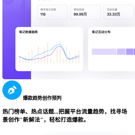
爆款趋势创作预判
热门榜单、热点话题...把握平台流量趋势，找寻场
景创作"新解法"，轻松打造爆款。