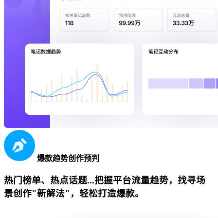
爆款趋势创作预判
热门榜单、热点话题...把握平台流量趋势，找寻场
景创作"新解法"，轻松打造爆款。