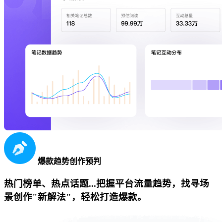
爆款趋势创作预判
热门榜单、热点话题...把握平台流量趋势，找寻场
景创作"新解法"，轻松打造爆款。