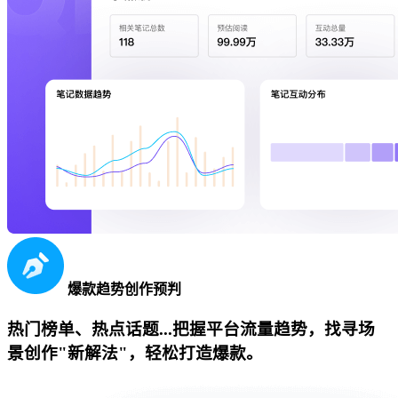
爆款趋势创作预判
热门榜单、热点话题...把握平台流量趋势，找寻场
景创作"新解法"，轻松打造爆款。