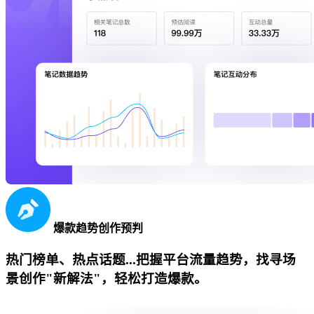
爆款趋势创作预判
热门榜单、热点话题...把握平台流量趋势，找寻场
景创作"新解法"，轻松打造爆款。