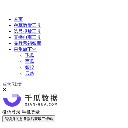
首页
种草数智工具
选号投放工具
直播电商工具
品牌营销智库
果集旗下
飞瓜
西瓜
智投
云略
登录/注册
微信登录
手机登录
阅读并同意条款后获取二维码