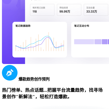
爆款趋势创作预判
热门榜单、热点话题...把握平台流量趋势，找寻场
景创作"新解法"，轻松打造爆款。