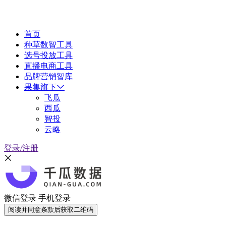
首页
种草数智工具
选号投放工具
直播电商工具
品牌营销智库
果集旗下
飞瓜
西瓜
智投
云略
登录/注册
微信登录
手机登录
阅读并同意条款后获取二维码