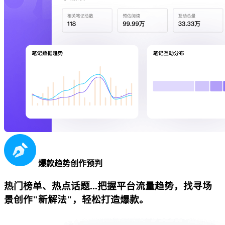
爆款趋势创作预判
热门榜单、热点话题...把握平台流量趋势，找寻场
景创作"新解法"，轻松打造爆款。