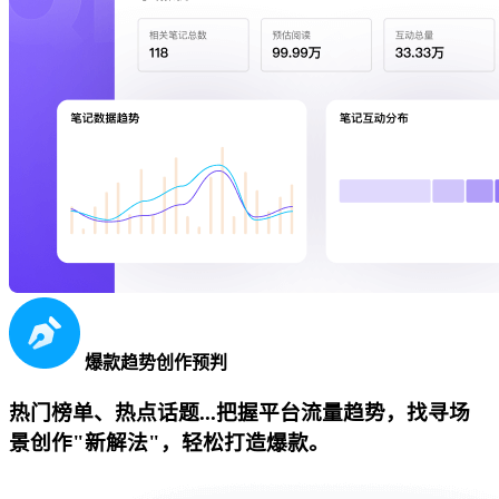
爆款趋势创作预判
热门榜单、热点话题...把握平台流量趋势，找寻场
景创作"新解法"，轻松打造爆款。