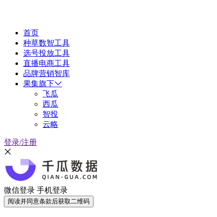
首页
种草数智工具
选号投放工具
直播电商工具
品牌营销智库
果集旗下
飞瓜
西瓜
智投
云略
登录/注册
微信登录
手机登录
阅读并同意条款后获取二维码