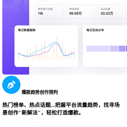
爆款趋势创作预判
热门榜单、热点话题...把握平台流量趋势，找寻场
景创作"新解法"，轻松打造爆款。