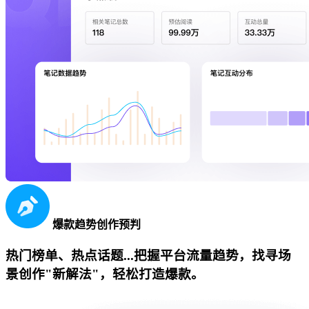
爆款趋势创作预判
热门榜单、热点话题...把握平台流量趋势，找寻场
景创作"新解法"，轻松打造爆款。