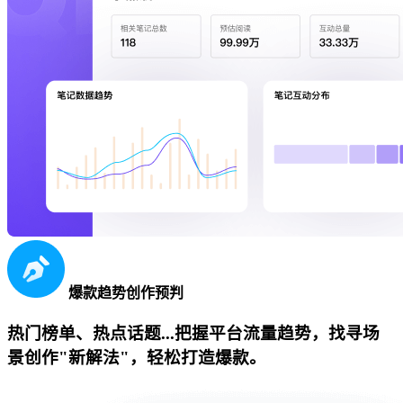
爆款趋势创作预判
热门榜单、热点话题...把握平台流量趋势，找寻场
景创作"新解法"，轻松打造爆款。