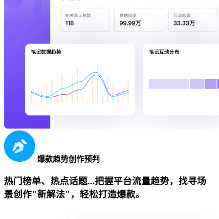
爆款趋势创作预判
热门榜单、热点话题...把握平台流量趋势，找寻场
景创作"新解法"，轻松打造爆款。