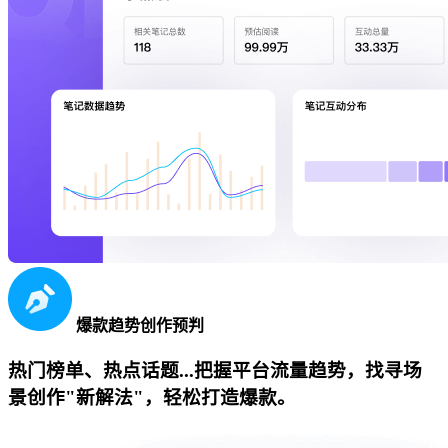
爆款趋势创作预判
热门榜单、热点话题...把握平台流量趋势，找寻场
景创作"新解法"，轻松打造爆款。