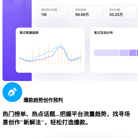
爆款趋势创作预判
热门榜单、热点话题...把握平台流量趋势，找寻场
景创作"新解法"，轻松打造爆款。