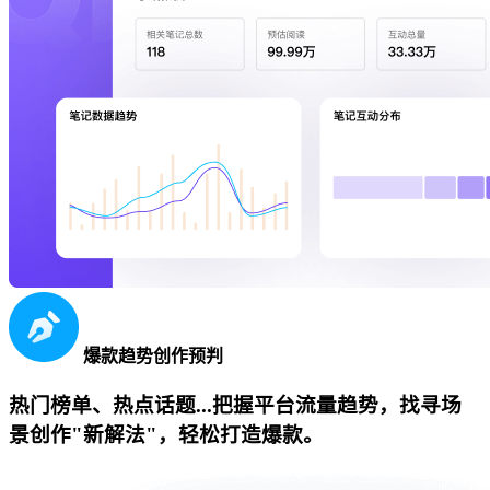
爆款趋势创作预判
热门榜单、热点话题...把握平台流量趋势，找寻场
景创作"新解法"，轻松打造爆款。