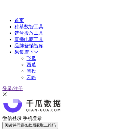
首页
种草数智工具
选号投放工具
直播电商工具
品牌营销智库
果集旗下
飞瓜
西瓜
智投
云略
登录/注册
微信登录
手机登录
阅读并同意条款后获取二维码