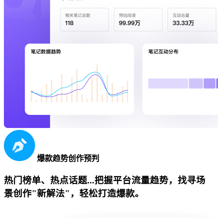
爆款趋势创作预判
热门榜单、热点话题...把握平台流量趋势，找寻场
景创作"新解法"，轻松打造爆款。