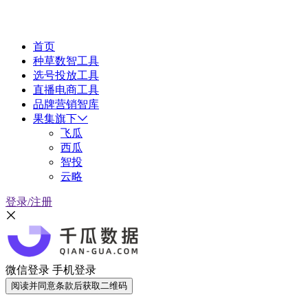
首页
种草数智工具
选号投放工具
直播电商工具
品牌营销智库
果集旗下
飞瓜
西瓜
智投
云略
登录/注册
微信登录
手机登录
阅读并同意条款后获取二维码