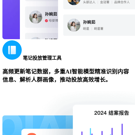
笔记投放管理工具
高频更新笔记数据，多重AI智能模型精准识别内容
信息、解析人群画像，推动投放高效增长。