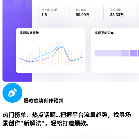
爆款趋势创作预判
热门榜单、热点话题...把握平台流量趋势，找寻场
景创作"新解法"，轻松打造爆款。